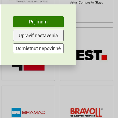
Prijímam
Upraviť nastavenia
Odmietnuť nepovinné