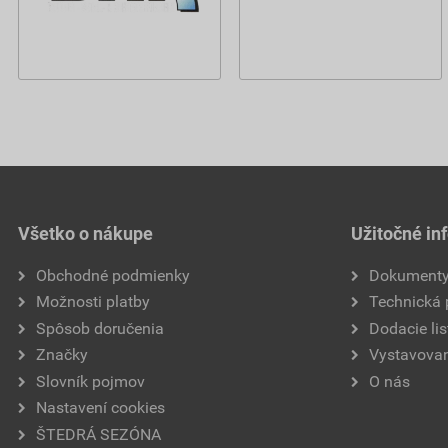
Všetko o nákupe
Užitočné in
Obchodné podmienky
Dokument
Možnosti platby
Technická
Spôsob doručenia
Dodacie lis
Značky
Vystavovan
Slovník pojmov
O nás
Nastavení cookies
ŠTEDRÁ SEZÓNA