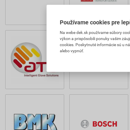
Používame cookies pre lep
Na webe dek.sk používame súbory cooki
výkon a prispôsobili ponuky vašim záuj
cookies. Poskytnuté informácie sú u ná
alebo vypnúť.