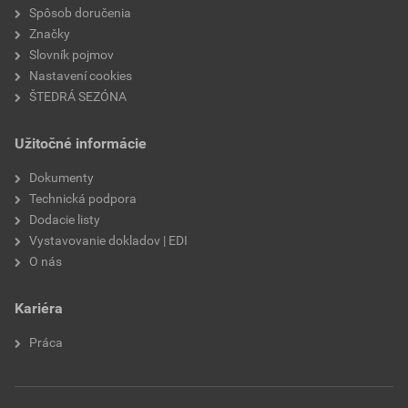
Spôsob doručenia
Značky
Slovník pojmov
Nastavení cookies
ŠTEDRÁ SEZÓNA
Užitočné informácie
Dokumenty
Technická podpora
Dodacie listy
Vystavovanie dokladov | EDI
O nás
Kariéra
Práca