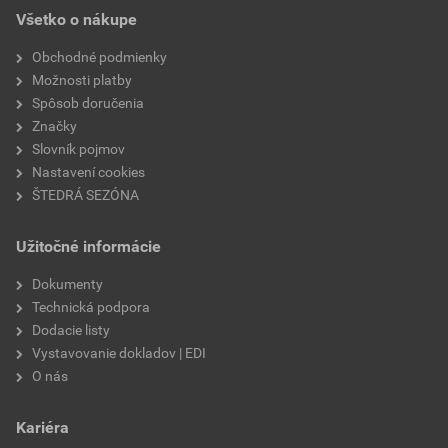
Všetko o nákupe
Obchodné podmienky
Možnosti platby
Spôsob doručenia
Značky
Slovník pojmov
Nastavení cookies
ŠTEDRÁ SEZÓNA
Užitočné informácie
Dokumenty
Technická podpora
Dodacie listy
Vystavovanie dokladov | EDI
O nás
Kariéra