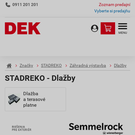
0911 201 201
Zoznam predajní
Vyberte si predajňu
MENU
Značky
STADREKO
Záhradná výstavba
Dlažby
STADREKO - Dlažby
Dlažba
a terasové
platne