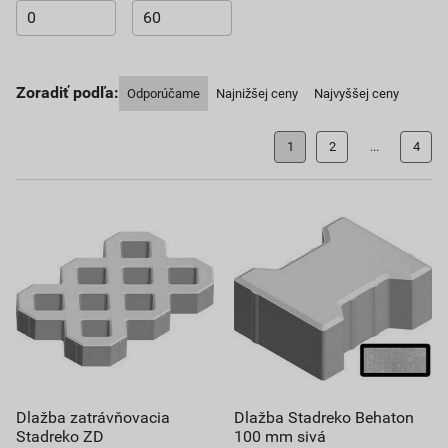
Zoradiť podľa:
Odporúčame
Najnižšej ceny
Najvyššej ceny
1
2
...
4
Dlažba zatrávňovacia
Dlažba Stadreko Behaton
Stadreko ZD
100 mm sivá