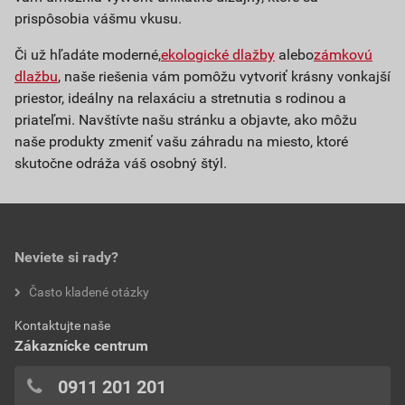
prispôsobia vášmu vkusu.
Či už hľadáte moderné,
ekologické dlažby
alebo
zámkovú
dlažbu
, naše riešenia vám pomôžu vytvoriť krásny vonkajší
priestor, ideálny na relaxáciu a stretnutia s rodinou a
priateľmi. Navštívte našu stránku a objavte, ako môžu
naše produkty zmeniť vašu záhradu na miesto, ktoré
skutočne odráža váš osobný štýl.
Neviete si rady?
Často kladené otázky
Kontaktujte naše
Zákaznícke centrum
0911 201 201