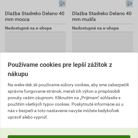
Dlažba Stadreko Delano 40
Dlažba Stadreko Delano 40
mm mocca
mm mušľa
Nedostupné na e-shope
Nedostupné na e-shope
Používame cookies pre lepší zážitok z
nákupu
Na webe dek.sk používame súbory cookies, aby sme zabezpečili
správne fungovanie stránok, merali ich výkon a prispôsobili
ponuky vašim záujmom. Kliknutím na „Prijímam" súhlasíte s
použitím všetkých typov cookies. Poskytnuté informácie sú u
nás v bezpečí a toto nastavenie navyše môžete kedykoľvek
upraviť alebo vypnúť.