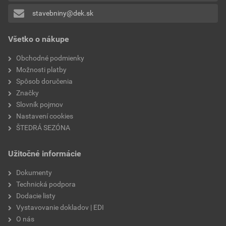
stavebniny@dek.sk
Všetko o nákupe
Obchodné podmienky
Možnosti platby
Spôsob doručenia
Značky
Slovník pojmov
Nastavení cookies
ŠTEDRÁ SEZÓNA
Užitočné informácie
Dokumenty
Technická podpora
Dodacie listy
Vystavovanie dokladov | EDI
O nás